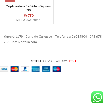
Capturadora De Video Osprey-
210
$
6750
MLU455613944
Yapeyú 1179 - Barra de Carrasco - Telefonos: 26015806 - 095 678
756 - info@netkla.com
NET-K
NETKLA
2021 CREATED BY