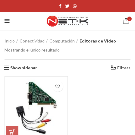
0
Inicio
Conectividad
Computación
Editoras de Video
Mostrando el único resultado
Show sidebar
Filters