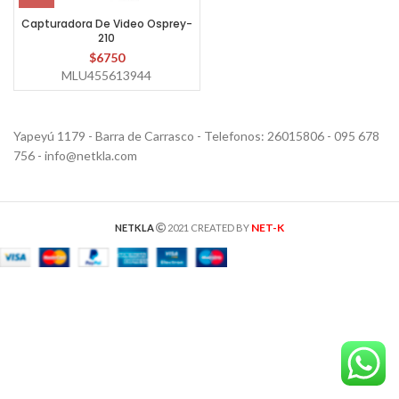
Capturadora De Video Osprey-
210
$
6750
MLU455613944
Yapeyú 1179 - Barra de Carrasco - Telefonos: 26015806 - 095 678
756 - info@netkla.com
NET-K
NETKLA
2021 CREATED BY