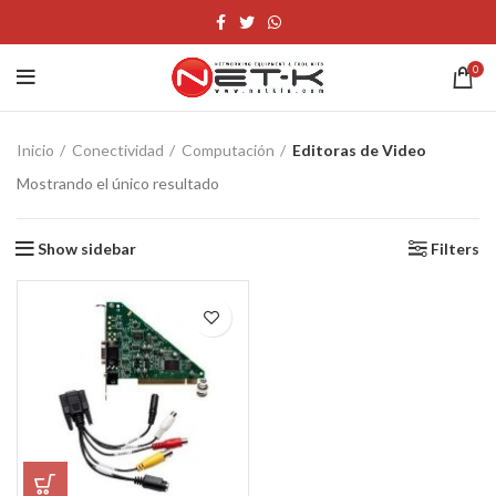
0
Inicio
Conectividad
Computación
Editoras de Video
Mostrando el único resultado
Show sidebar
Filters