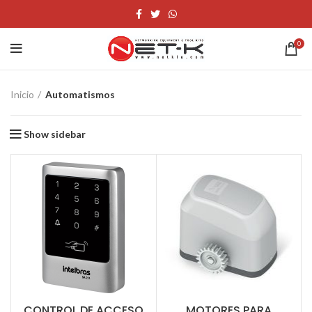
0
Inicio
Automatismos
Show sidebar
CONTROL DE ACCESO
MOTORES PARA