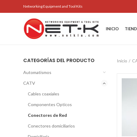
Networking Equipment and Tool Kits
INICIO
TIEN
CATEGORÍAS DEL PRODUCTO
Inicio
C
Automatismos
CATV
Cables coaxiales
Componentes Opticos
Conectores de Red
Conectores domiciliarios
Domiciliaria