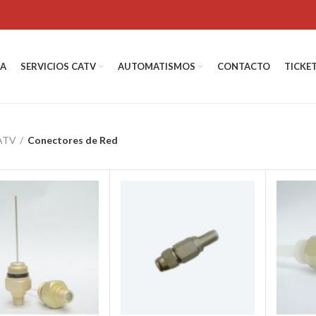
DA
SERVICIOS CATV
AUTOMATISMOS
CONTACTO
TICKE
ATV
Conectores de Red