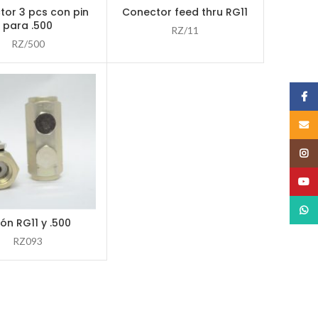
tor 3 pcs con pin
Conector feed thru RG11
LEER MÁS
LEER MÁS
para .500
RZ/11
RZ/500
Face
Email
Insta
YouT
What
ón RG11 y .500
LEER MÁS
RZ093