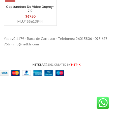
Capturadora De Video Osprey-
210
$
6750
MLU455613944
Yapeyú 1179 - Barra de Carrasco - Telefonos: 26015806 - 095 678
756 - info@netkla.com
NET-K
NETKLA
2021 CREATED BY