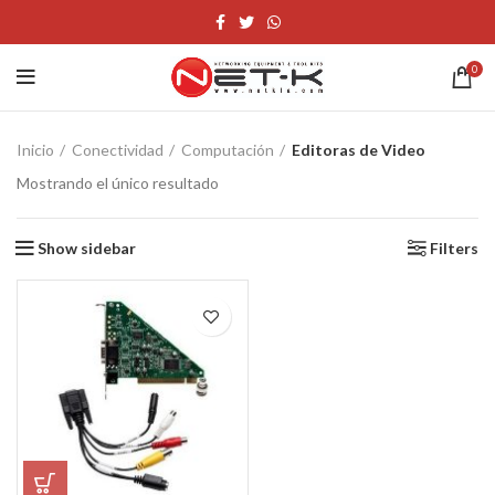
0
Inicio
Conectividad
Computación
Editoras de Video
Mostrando el único resultado
Show sidebar
Filters