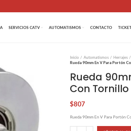
DA
SERVICIOS CATV
AUTOMATISMOS
CONTACTO
TICKE
Inicio
Automatismos
Herrajes
Rueda 90mm En V Para Portón Co
Rueda 90mm
Con Tornill
$
807
Rueda 90mm En V Para Portón Co