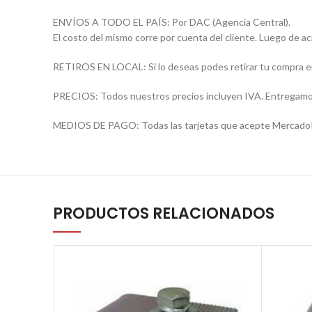
ENVÍOS A TODO EL PAÍS: Por DAC (Agencia Central).
El costo del mismo corre por cuenta del cliente. Luego de a
RETIROS EN LOCAL: Si lo deseas podes retirar tu compra e
PRECIOS: Todos nuestros precios incluyen IVA. Entregamos 
MEDIOS DE PAGO: Todas las tarjetas que acepte MercadoPag
PRODUCTOS RELACIONADOS