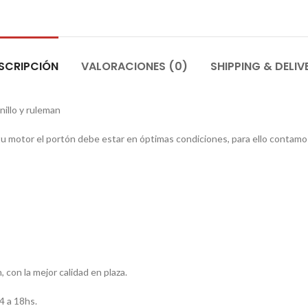
SCRIPCIÓN
VALORACIONES (0)
SHIPPING & DELIV
illo y ruleman
a tu motor el portón debe estar en óptimas condiciones, para ello contam
con la mejor calidad en plaza.
 a 18hs.