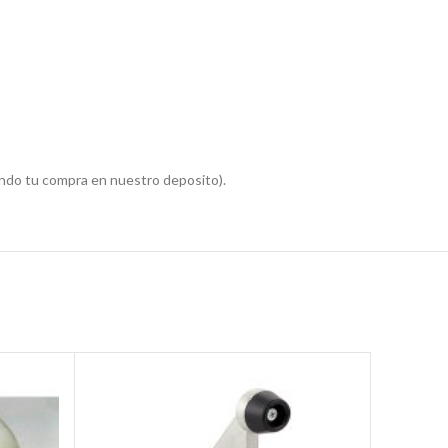
ndo tu compra en nuestro deposito).
SOLD
OUT