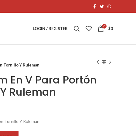
0
T
LOGIN / REGISTER
$
0
n Tornillo Y Ruleman
 En V Para Portón
o Y Ruleman
n Tornillo Y Ruleman