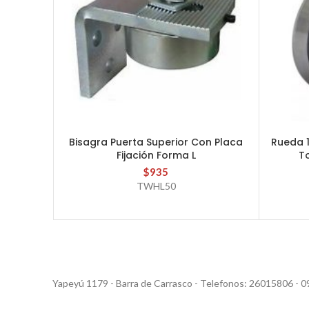
Bisagra Puerta Superior Con Placa
Rueda 
AÑADIR AL CARRITO
Fijación Forma L
T
$
935
TWHL50
Yapeyú 1179 - Barra de Carrasco - Telefonos: 26015806 - 0