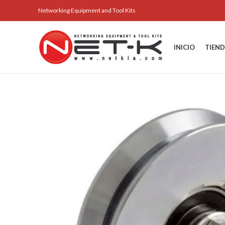
Networking Equipment and Tool Kits
INICIO
TIEN