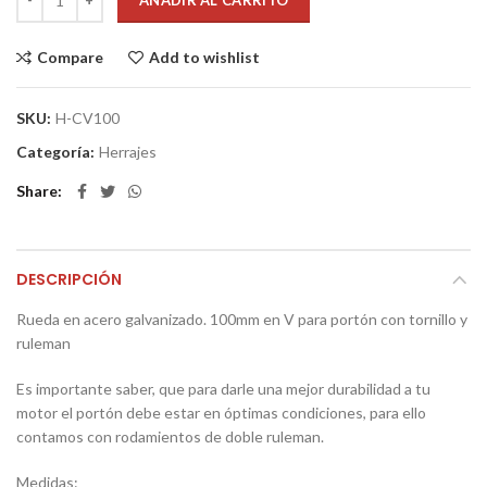
AÑADIR AL CARRITO
Compare
Add to wishlist
SKU:
H-CV100
Categoría:
Herrajes
Share
DESCRIPCIÓN
Rueda en acero galvanizado. 100mm en V para portón con tornillo y
ruleman
Es importante saber, que para darle una mejor durabilidad a tu
motor el portón debe estar en óptimas condiciones, para ello
contamos con rodamientos de doble ruleman.
Medidas: