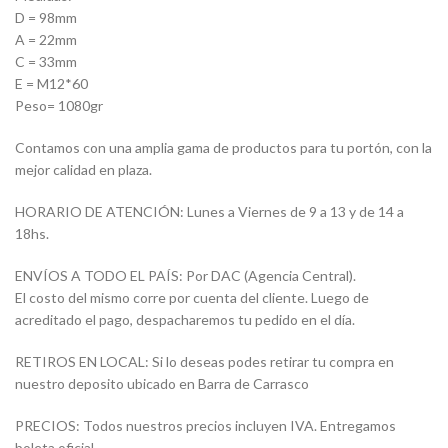
D = 98mm
A = 22mm
C = 33mm
E = M12*60
Peso= 1080gr
Contamos con una amplia gama de productos para tu portón, con la
mejor calidad en plaza.
HORARIO DE ATENCIÓN: Lunes a Viernes de 9 a 13 y de 14 a
18hs.
ENVÍOS A TODO EL PAÍS: Por DAC (Agencia Central).
El costo del mismo corre por cuenta del cliente. Luego de
acreditado el pago, despacharemos tu pedido en el día.
RETIROS EN LOCAL: Si lo deseas podes retirar tu compra en
nuestro deposito ubicado en Barra de Carrasco
PRECIOS: Todos nuestros precios incluyen IVA. Entregamos
boleta oficial.