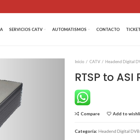
DA
SERVICIOS CATV
AUTOMATISMOS
CONTACTO
TICKE
Inicio
CATV
Headend Digital 
RTSP to ASI 
Compare
Add to wishl
Categoría:
Headend Digital DV