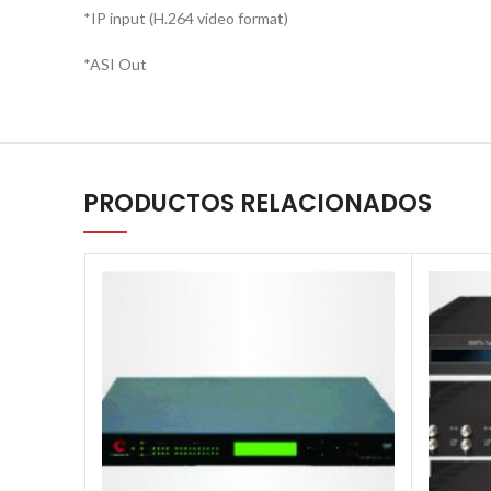
*IP input (H.264 video format)
*ASI Out
PRODUCTOS RELACIONADOS