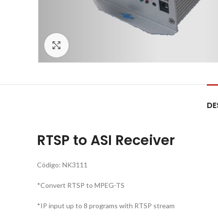
Click to enlarge
DE
RTSP to ASI Receiver
Código: NK3111
*Convert RTSP to MPEG-TS
*IP input up to 8 programs with RTSP stream