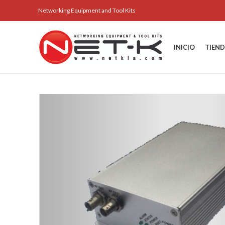
Networking Equipment and Tool Kits
INICIO
TIEN