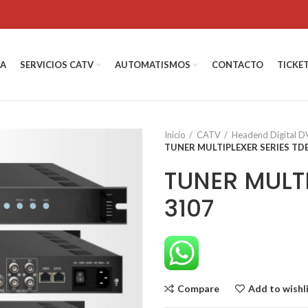
DA
SERVICIOS CATV
AUTOMATISMOS
CONTACTO
TICKE
Inicio
CATV
Headend Digital 
TUNER MULTIPLEXER SERIES TDE
TUNER MULTI
3107
Compare
Add to wishl