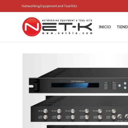
Networking Equipment and Tool Kits
INICIO
TIEN