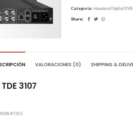
Categoría:
Headend Digital DV
Share
SCRIPCIÓN
VALORACIONES (0)
SHIPPING & DELIV
 TDE 3107
/ISDB/ATSC)