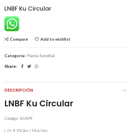
LNBF Ku Circular
Compare
Add to wishlist
Categoría:
Planta Satelital
Share
DESCRIPCIÓN
LNBF Ku Circular
Código: KUSPF
L.O: 9.75Ghz / 10.6 Ghz