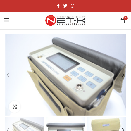
0
Click to enlarge