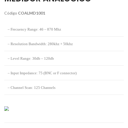
Código
COALMD1001
– Frecuency Range: 46 – 870 Mhz
– Resolution Bandwidth: 280khz + 50khz
– Level Range: 30db – 120db
– Input Impedance: 75 (BNC or F connector)
– Channel Scan: 125 Channels