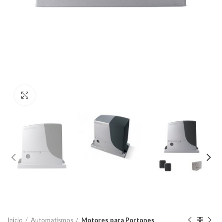
Click to enlarge
Inicio
Automatismos
Motores para Portones