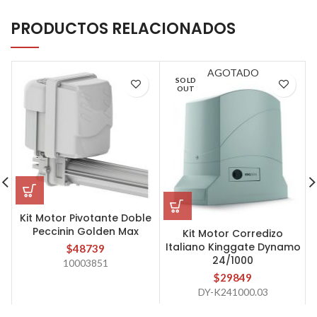
PRODUCTOS RELACIONADOS
AGOTADO
SOLD
OUT
Kit Motor Pivotante Doble
Peccinin Golden Max
Kit Motor Corredizo
Italiano Kinggate Dynamo
$
48739
24/1000
10003851
$
29849
DY-K241000.03