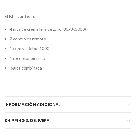
El KIT contiene:
4 mts de cremallera de Zinc (30x8x1000)
2 controles remoto
1 central Robus1000
1 receptor bidi nice
logica combinada
INFORMACIÓN ADICIONAL
SHIPPING & DELIVERY