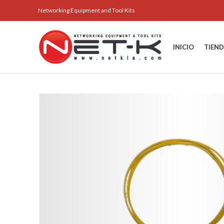
Networking Equipment and Tool Kits
INICIO
TIEN