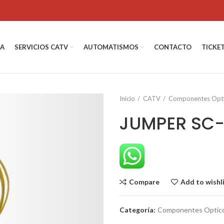
DA
SERVICIOS CATV
AUTOMATISMOS
CONTACTO
TICKE
Inicio
CATV
Componentes Opt
JUMPER SC
Compare
Add to wishl
Categoría:
Componentes Optic