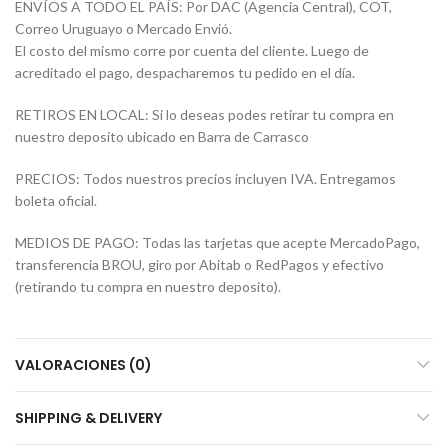
ENVÍOS A TODO EL PAÍS: Por DAC (Agencia Central), COT,
Correo Uruguayo o Mercado Envió.
El costo del mismo corre por cuenta del cliente. Luego de
acreditado el pago, despacharemos tu pedido en el día.
RETIROS EN LOCAL: Si lo deseas podes retirar tu compra en
nuestro deposito ubicado en Barra de Carrasco
PRECIOS: Todos nuestros precios incluyen IVA. Entregamos
boleta oficial.
MEDIOS DE PAGO: Todas las tarjetas que acepte MercadoPago,
transferencia BROU, giro por Abitab o RedPagos y efectivo
(retirando tu compra en nuestro deposito).
VALORACIONES (0)
SHIPPING & DELIVERY