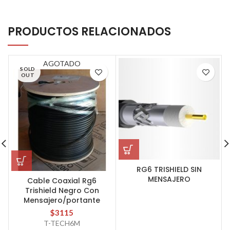
PRODUCTOS RELACIONADOS
AGOTADO
SOLD
OUT
RG6 TRISHIELD SIN
MENSAJERO
Cable Coaxial Rg6
Trishield Negro Con
Mensajero/portante
$
3115
T-TECH6M