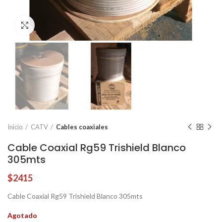
Click to enlarge
Inicio
CATV
Cables coaxiales
Cable Coaxial Rg59 Trishield Blanco
305mts
$
2415
Cable Coaxial Rg59 Trishield Blanco 305mts
Agotado