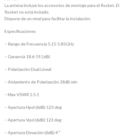
La antena incluye los accesorios de montaje para el Rocket. El
Rocket no está incluido.
Dispone de un nivel para facilitar la instalación.
Especificaciones
– Rango de Frecuencia 5.15-5.85GHz
– Ganancia 18.6-19.1dBi
– Polarización Dual Lineal
– Aislamiento de Polarización 28dB min
– Max VSWR 1.5:1
– Apertura Hpol (6dB) 123 deg
– Apertura Vpol (6dB) 123 deg
– Apertura Elevación (6dB) 4 º