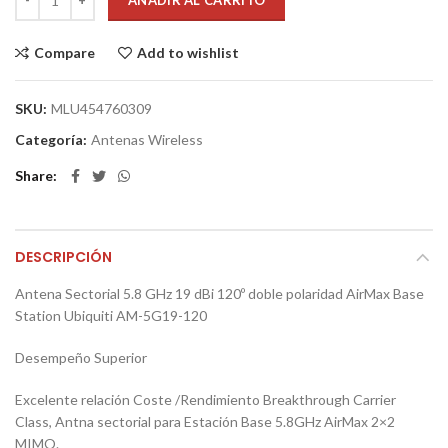
AÑADIR AL CARRITO
Compare
Add to wishlist
SKU:
MLU454760309
Categoría:
Antenas Wireless
Share
DESCRIPCIÓN
Antena Sectorial 5.8 GHz 19 dBi 120º doble polaridad AirMax Base
Station Ubiquiti AM-5G19-120
Desempeño Superior
Excelente relación Coste /Rendimiento Breakthrough Carrier
Class, Antna sectorial para Estación Base 5.8GHz AirMax 2×2
MIMO.