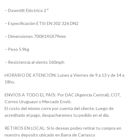
– Downtilt Eléctrico 2 º
– Especificación ETSI EN 302 326 DN2
– Dimensiones 700X145X79mm
– Peso 5.9kg
– Resistencia al viento 160mph
HORARIO DE ATENCIÓN: Lunes a Viernes de 9 a 13 y de 14 a
18hs.
ENVÍOS A TODO EL PAÍS: Por DAC (Agencia Central), COT,
Correo Uruguayo o Mercado Envió.
El costo del mismo corre por cuenta del cliente. Luego de
acreditado el pago, despacharemos tu pedido en el día.
RETIROS EN LOCAL: Si lo deseas podes retirar tu compra en
nuestro deposito ubicado en Barra de Carrasco