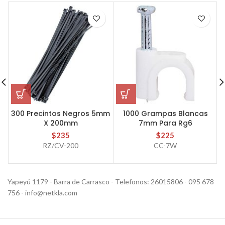
300 Precintos Negros 5mm
1000 Grampas Blancas
X 200mm
7mm Para Rg6
$
235
$
225
RZ/CV-200
CC-7W
Yapeyú 1179 - Barra de Carrasco - Telefonos: 26015806 - 095 678
756 - info@netkla.com