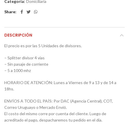
Categoría:
Domiciliaria
Share
DESCRIPCIÓN
El precio es por las 5 Unidades de divisores.
– Splitter divisor 4 vias
– Sin pasaje de corriente
– 5 a 1000 mhz
HORARIO DE ATENCIÓN: Lunes a Viernes de 9 a 13 y de 14 a
18hs.
ENVÍOS A TODO EL PAÍS: Por DAC (Agencia Central), COT,
Correo Uruguayo o Mercado Envió.
El costo del mismo corre por cuenta del cliente. Luego de
acreditado el pago, despacharemos tu pedido en el día.