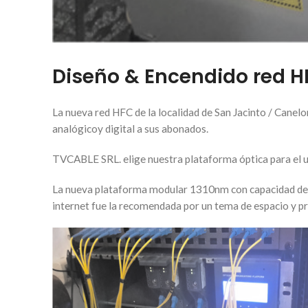
Diseño & Encendido red H
La nueva red HFC de la localidad de San Jacinto / Canel
analógicoy digital a sus abonados.
TVCABLE SRL. elige nuestra plataforma óptica para el u
La nueva plataforma modular 1310nm con capacidad de h
internet fue la recomendada por un tema de espacio y p