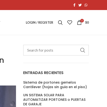
0
T
LOGIN / REGISTER
$
0
n
ENTRADAS RECIENTES
Sistema de portones gemelos
Cantilever (hojas sin guia en el piso)
UN SISTEMA SOLAR PARA
AUTOMATIZAR PORTONES o PUERTAS
DE GARAJE