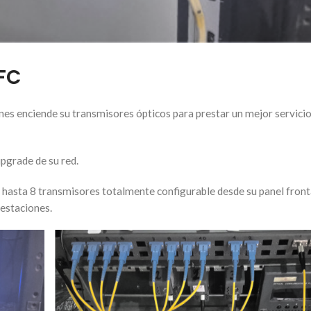
FC
ones enciende su transmisores ópticos para prestar un mejor servici
pgrade de su red.
asta 8 transmisores totalmente configurable desde su panel front
restaciones.