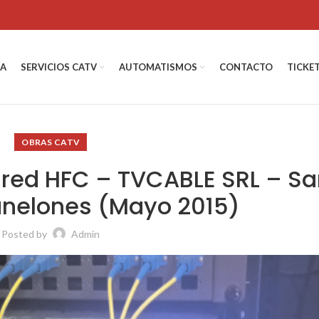
DA
SERVICIOS CATV
AUTOMATISMOS
CONTACTO
TICKE
OBRAS CATV
 red HFC – TVCABLE SRL – Sa
anelones (Mayo 2015)
Posted by
Admin