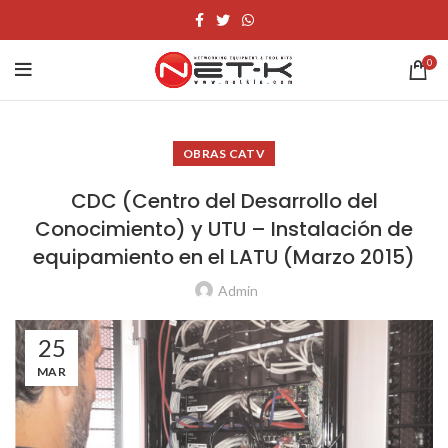
0
OBRAS CATV
CDC (Centro del Desarrollo del
Conocimiento) y UTU – Instalación de
equipamiento en el LATU (Marzo 2015)
Admin
25
MAR